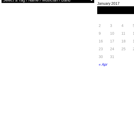
January 2017
M
T
W
2
3
4
9
10
11
16
17
18
23
24
25
30
31
« Apr