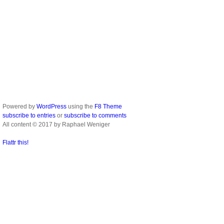
Powered by
WordPress
using the
F8 Theme
subscribe to entries
or
subscribe to comments
All content © 2017 by Raphael Weniger
Flattr this!