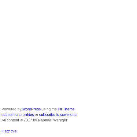
Powered by
WordPress
using the
F8 Theme
subscribe to entries
or
subscribe to comments
All content © 2017 by Raphael Weniger
Flattr this!